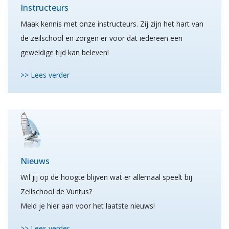
Instructeurs
Maak kennis met onze instructeurs. Zij zijn het hart van
de zeilschool en zorgen er voor dat iedereen een
geweldige tijd kan beleven!
>> Lees verder
Nieuws
Wil jij op de hoogte blijven wat er allemaal speelt bij
Zeilschool de Vuntus?
Meld je hier aan voor het laatste nieuws!
>> Lees verder