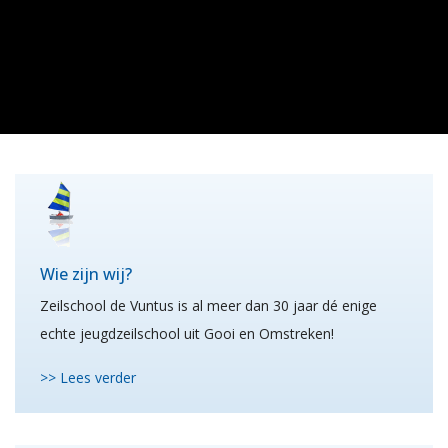
Wie zijn wij?
Zeilschool de Vuntus is al meer dan 30 jaar dé enige
echte jeugdzeilschool uit Gooi en Omstreken!
>> Lees verder